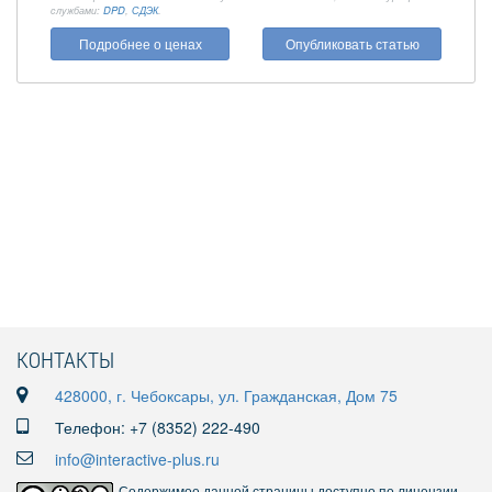
службами:
DPD
,
СДЭК
.
Подробнее о ценах
Опубликовать статью
КОНТАКТЫ
428000, г. Чебоксары, ул. Гражданская, Дом 75
Телефон: +7 (8352) 222-490
info@interactive-plus.ru
Содержимое данной страницы доступно по лицензии