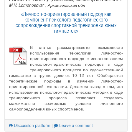
M.V. Lomonosova"
, Архангельская обл
«Личностно-ориентированный подход как
компонент психолого-педагогического
сопровождения спортивной тренировки юных
гимнасток»
В статье рассматриваются возможности
использования технологии личностно‐
ориентированного подхода с использованием
психолого‐педагогических подходов в ходе
тренировочного процесса по художествен-ной
гимнастике в группе девочек 10–12 лет. Обобщаются
теоретические подходы в изучении личностно‐
ориентированной технологии. Делается вывод о том, что
использование психолого‐педагогических методик в ходе
тренировочного процесса позволяет создавать
максимально возможные условия жизненного
самоопределения юных спортсменов.
Discussion platform
|
Leave a comment