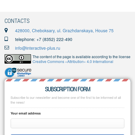
CONTACTS
428000, Cheboksary, ul. Grazhdanskaya, House 75
telephone: +7 (8352) 222-490
info@interactive-plus.ru
The content of the page is available according to the license
Creative Commons «Attribution» 4.0 International
SUBSCRIPTION FORM
Subscribe to our newsletter and become one of the first to be informed of all
the news!
Your email address