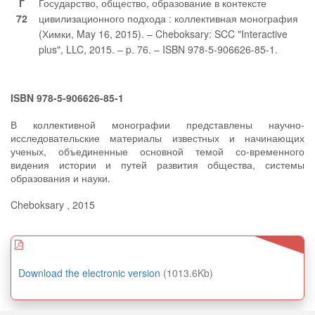
Г
Государство, общество, образование в контексте
72
цивилизационного подхода : коллективная монография
(Химки, May 16, 2015). – Cheboksary: SCC "Interactive
plus", LLC, 2015. – p. 76. – ISBN 978-5-906626-85-1.
ISBN 978-5-906626-85-1
В коллективной монографии представлены научно-
исследовательские материалы известных и начинающих
ученых, объединенные основной темой со-временного
видения истории и путей развития общества, системы
образования и науки.
Cheboksary , 2015
Download the electronic version
(1013.6Kb)