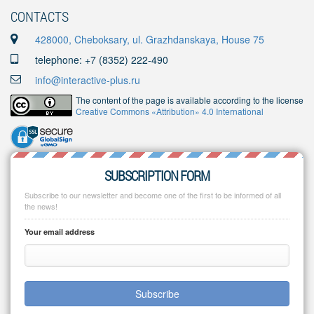
CONTACTS
428000, Cheboksary, ul. Grazhdanskaya, House 75
telephone: +7 (8352) 222-490
info@interactive-plus.ru
The content of the page is available according to the license
Creative Commons «Attribution» 4.0 International
SUBSCRIPTION FORM
Subscribe to our newsletter and become one of the first to be informed of all
the news!
Your email address
Subscribe