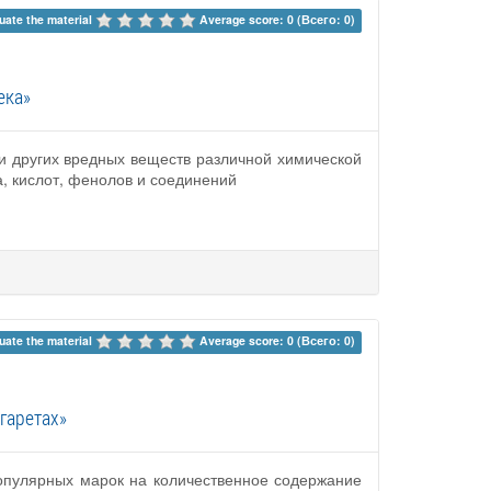
uate the material 
Average score: 0 (Всего: 0)
ека»
и других вредных веществ различной химической
а, кислот, фенолов и соединений
uate the material 
Average score: 0 (Всего: 0)
гаретах»
опулярных марок на количественное содержание