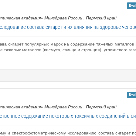
Eval
тическая академия» Минздрава России
, Пермский край
следование состава сигарет и их влияния на здоровье челов
ава сигарет популярных марок на содержание тяжелых металлов 
 тяжелых металлов (висмута, свинца и стронция), углекислого газ
Eval
тическая академия» Минздрава России
, Пермский край
ственное содержание некоторых токсичных соединений в си
му и спектрофотометрическому исследованию состава сигарет п