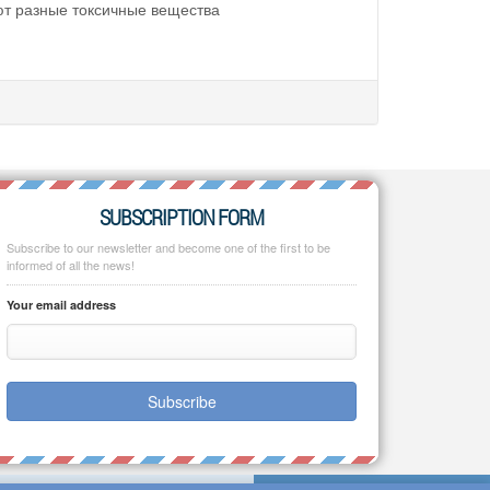
ют разные токсичные вещества
SUBSCRIPTION FORM
Subscribe to our newsletter and become one of the first to be
informed of all the news!
Your email address
Subscribe