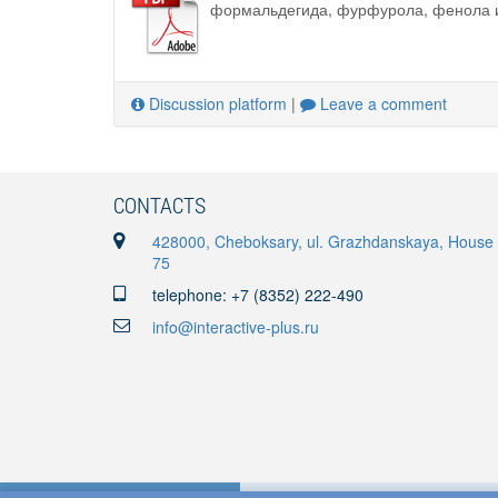
формальдегида, фурфурола, фенола и 
Discussion platform
|
Leave a comment
CONTACTS
428000, Cheboksary, ul. Grazhdanskaya, House
75
telephone: +7 (8352) 222-490
info@interactive-plus.ru