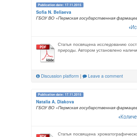
Publication date: 17.11.2015
Sofia N. Beliaeva
ГБОУ ВО «Пермская государственная фармацев
«Ис
Статья посвящена исследованию сост
природы. Автором установлено наличие
Discussion platform
|
Leave a comment
Publication date: 17.11.2015
Natalia A. Diakova
ГБОУ ВО «Пермская государственная фармацев
«Количе
Статья посвящена хроматографическо