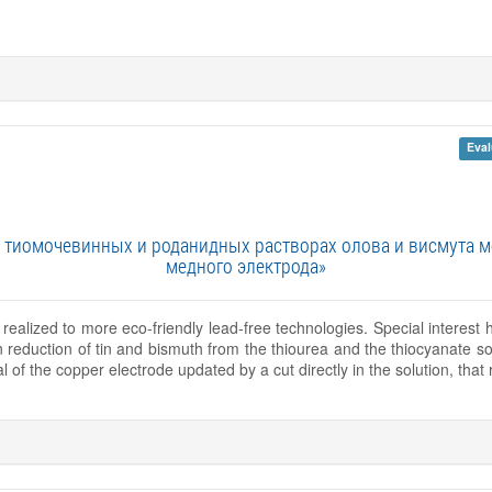
Eval
тиомочевинных и роданидных растворах олова и висмута м
медного электрода»
n realized to more eco-friendly lead-free technologies. Special interest 
 reduction of tin and bismuth from the thiourea and the thiocyanate s
ial of the copper electrode updated by a cut directly in the solution, th