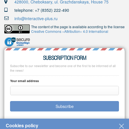
428000, Cheboksary, ul. Grazhdanskaya, House 75
telephone: +7 (8352) 222-490
info@interactive-plus.ru
The content of the page is available according to the license
Creative Commons «Attribution» 4.0 International
SUBSCRIPTION FORM
Subscribe to our newsletter and become one of the first to be informed of all
the news!
Your email address
Subscribe
Cookies policy