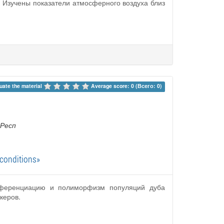
. Изучены показатели атмосферного воздуха близ
uate the material 
Average score: 0 (Всего: 0)
 Респ
c conditions»
ифференциацию и полиморфизм популяций дуба
керов.