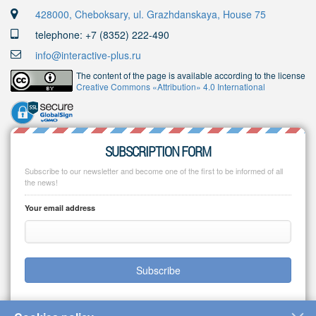
428000, Cheboksary, ul. Grazhdanskaya, House 75
telephone: +7 (8352) 222-490
info@interactive-plus.ru
The content of the page is available according to the license
Creative Commons «Attribution» 4.0 International
SUBSCRIPTION FORM
Subscribe to our newsletter and become one of the first to be informed of all
the news!
Your email address
Subscribe