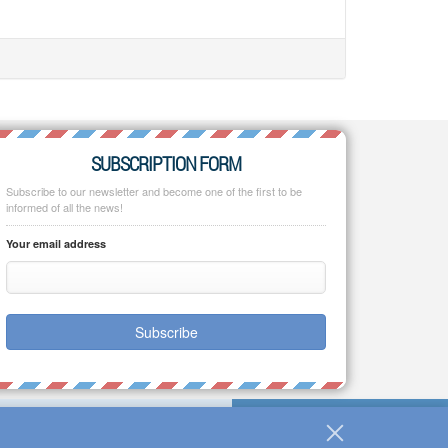
SUBSCRIPTION FORM
Subscribe to our newsletter and become one of the first to be
informed of all the news!
Your email address
Subscribe