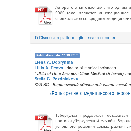
Авторы статьи отмечают, что одним
2020 года, является инновационное
специалистов со средним медицински
Discussion platform
|
Leave a comment
Publication date: 24.10.2017
Elena A. Dobrynina
Liliia A. Titova
, doctor of medical sciences
FSBEI of HE «Voronezh State Medical University nam
Stella G. Pozdniakova
КУЗ ВО «Воронежский областной клинический п
«Роль среднего медицинского персон
Туберкулез продолжает оставаться
противотуберкулезной службы Ворон
успешного решения самых различных