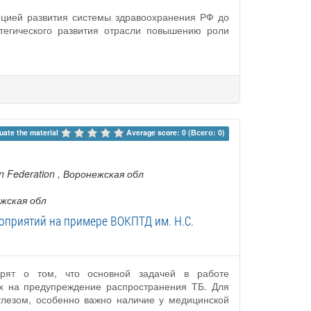
пцией развития системы здравоохранения РФ до
тегического развития отрасли повышению роли
uate the material 
Average score: 0 (Всего: 0)
an Federation
, Воронежская обл
ежская обл
оприятий на примере ВОКПТД им. Н.С.
ворят о том, что основной задачей в работе
х на предупреждение распространения ТБ. Для
лезом, особенно важно наличие у медицинской