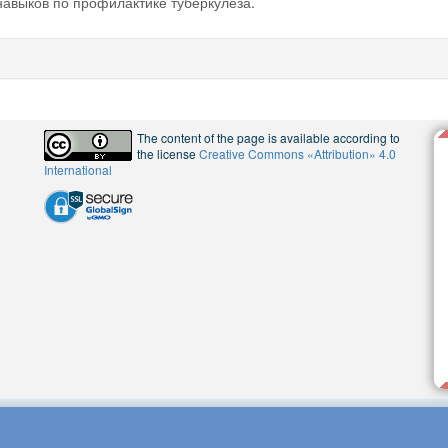
навыков по профилактике туберкулёза.
The content of the page is available according to
the license
Creative Commons «Attribution» 4.0
International