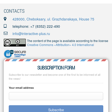
CONTACTS
428000, Cheboksary, ul. Grazhdanskaya, House 75
telephone: +7 (8352) 222-490
info@interactive-plus.ru
The content of the page is available according to the license
Creative Commons «Attribution» 4.0 International
SUBSCRIPTION FORM
Subscribe to our newsletter and become one of the first to be informed of all
the news!
Your email address
Subscribe