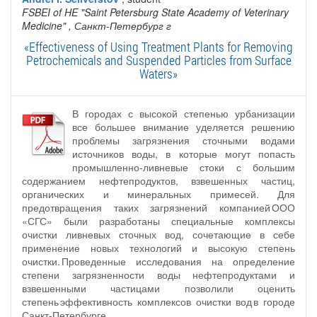
FSBEI of HE "Saint Petersburg State Academy of Veterinary
Medicine"
, Санкт-Петербург г
«Effectiveness of Using Treatment Plants for Removing
Petrochemicals and Suspended Particles from Surface
Waters»
В городах с высокой степенью урбанизации
все большее внимание уделяется решению
проблемы загрязнения сточными водами
источников воды, в которые могут попасть
промышленно-ливневые стоки с большим
содержанием нефтепродуктов, взвешенных частиц,
органических и минеральных примесей. Для
предотвращения таких загрязнений компанией ООО
«СГС» были разработаны специальные комплексы
очистки ливневых сточных вод, сочетающие в себе
применение новых технологий и высокую степень
очистки. Проведенные исследования на определение
степени загрязненности воды нефтепродуктами и
взвешенными частицами позволили оценить
степень эффективность комплексов очистки вод в городе
Санкт-Петербурге.