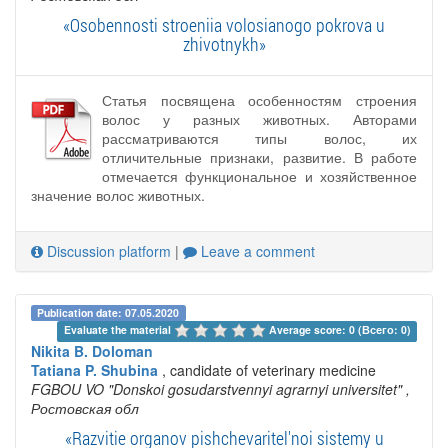
«Osobennosti stroeniia volosianogo pokrova u
zhivotnykh»
Статья посвящена особенностям строения
волос у разных животных. Авторами
рассматриваются типы волос, их
отличительные признаки, развитие. В работе
отмечается функциональное и хозяйственное
значение волос животных.
Discussion platform
|
Leave a comment
Publication date: 07.05.2020
Evaluate the material 
Average score: 0 (Всего: 0)
Nikita B. Doloman
Tatiana P. Shubina
, candidate of veterinary medicine
FGBOU VO "Donskoi gosudarstvennyi agrarnyi universitet"
,
Ростовская обл
«Razvitie organov pishchevaritel'noi sistemy u