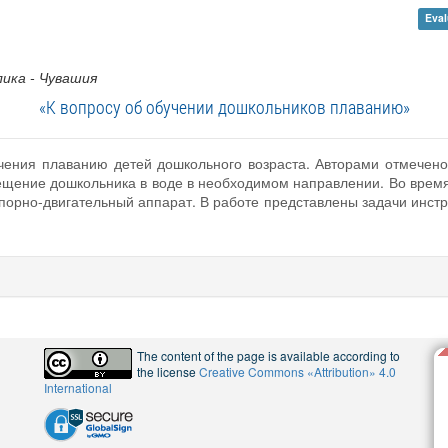
Eval
лика - Чувашия
«К вопросу об обучении дошкольников плаванию»
учения плаванию детей дошкольного возраста. Авторами отмечено
ение дошкольника в воде в необходимом направлении. Во время
опорно-двигательный аппарат. В работе представлены задачи инстр
The content of the page is available according to
the license
Creative Commons «Attribution» 4.0
International