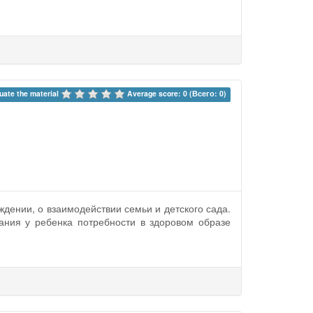
uate the material 
Average score: 0 (Всего: 0)
дении, о взаимодействии семьи и детского сада.
ния у ребенка потребности в здоровом образе