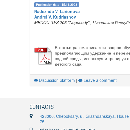
Publication date: 15.11.2023
Nadezhda V. Larionova
Andrei V. Kudriashov
MBDOU "D/S 203 "Neposedy"
, Чувашская Респуб
В статье рассматривается вопрос об
предполагающим удержание и перемещ
водной среды, используя и тренируя 
детского сада.
Discussion platform
|
Leave a comment
CONTACTS
428000, Cheboksary, ul. Grazhdanskaya, House
75