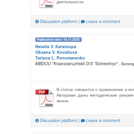
деятельности.
Discussion platform
|
Leave a comment
Publication date: 16.11.2023
Natalia V. Karatsupa
Oksana V. Kovaliova
Tatiana L. Ponomarenko
MBDOU "Krasnoiaruzhskii D/S "Solnechnyi"
, Белго
В статье говорится о применении и и
Авторами даны методические рекоме
жизни.
Discussion platform
|
Leave a comment