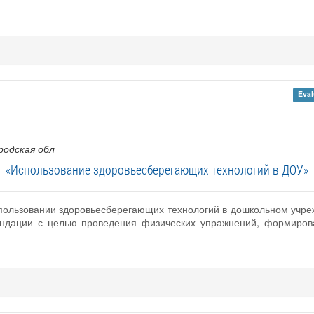
Eval
родская обл
«Использование здоровьесберегающих технологий в ДОУ»
спользовании здоровьесберегающих технологий в дошкольном учреж
ндации с целью проведения физических упражнений, формирова