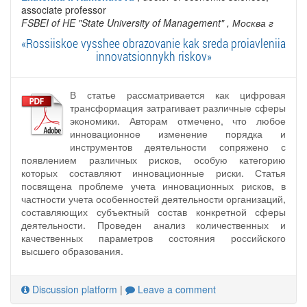
associate professor
FSBEI of HE "State University of Management"
, Москва г
«Rossiiskoe vysshee obrazovanie kak sreda proiavleniia
innovatsionnykh riskov»
В статье рассматривается как цифровая
трансформация затрагивает различные сферы
экономики. Авторам отмечено, что любое
инновационное изменение порядка и
инструментов деятельности сопряжено с
появлением различных рисков, особую категорию
которых составляют инновационные риски. Статья
посвящена проблеме учета инновационных рисков, в
частности учета особенностей деятельности организаций,
составляющих субъектный состав конкретной сферы
деятельности. Проведен анализ количественных и
качественных параметров состояния российского
высшего образования.
Discussion platform
|
Leave a comment