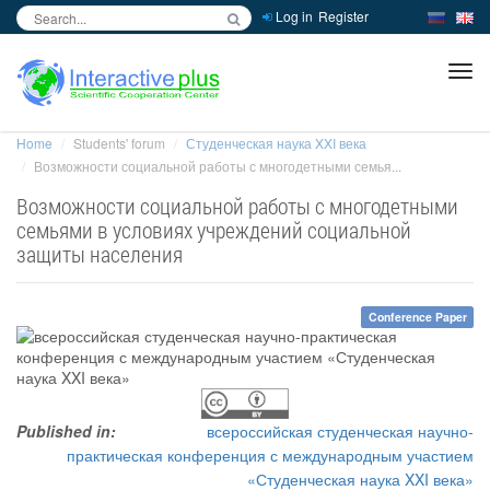
Log in
Register
inc
ра
Home
Students' forum
Студенческая наука XXI века
Возможности социальной работы с многодетными семья...
Возможности социальной работы с многодетными
семьями в условиях учреждений социальной
защиты населения
Conference Paper
Published in:
всероссийская студенческая научно-
практическая конференция с международным участием
«Студенческая наука XXI века»