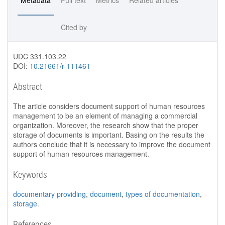
Metadata
Full text
Metrics
Related articles
Cited by
UDC 331.103.22
DOI:
10.21661/r-111461
Abstract
The article considers document support of human resources
management to be an element of managing a commercial
organization. Moreover, the research show that the proper
storage of documents is important. Basing on the results the
authors conclude that it is necessary to improve the document
support of human resources management.
Keywords
documentary providing
,
document
,
types of documentation
,
storage
.
References