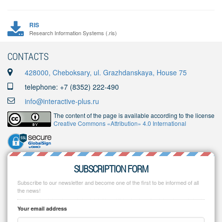
RIS
Research Information Systems (.ris)
CONTACTS
428000, Cheboksary, ul. Grazhdanskaya, House 75
telephone: +7 (8352) 222-490
info@interactive-plus.ru
The content of the page is available according to the license
Creative Commons «Attribution» 4.0 International
SUBSCRIPTION FORM
Subscribe to our newsletter and become one of the first to be informed of all
the news!
Your email address