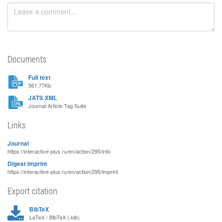
Documents
Full text
561.77Kb
JATS XML
Journal Article Tag Suite
Links
Journal
https://interactive-plus.ru/en/action/295/info
Digest imprint
https://interactive-plus.ru/en/action/295/imprint
Export citation
BibTeX
LaTeX / BibTeX (.bib)