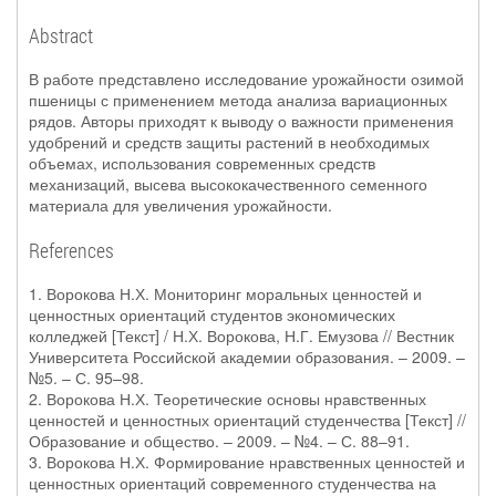
Abstract
В работе представлено исследование урожайности озимой
пшеницы с применением метода анализа вариационных
рядов. Авторы приходят к выводу о важности применения
удобрений и средств защиты растений в необходимых
объемах, использования современных средств
механизаций, высева высококачественного семенного
материала для увеличения урожайности.
References
1. Ворокова Н.Х. Мониторинг моральных ценностей и
ценностных ориентаций студентов экономических
колледжей [Текст] / Н.Х. Ворокова, Н.Г. Емузова // Вестник
Университета Российской академии образования. – 2009. –
№5. – С. 95–98.
2. Ворокова Н.Х. Теоретические основы нравственных
ценностей и ценностных ориентаций студенчества [Текст] //
Образование и общество. – 2009. – №4. – С. 88–91.
3. Ворокова Н.Х. Формирование нравственных ценностей и
ценностных ориентаций современного студенчества на