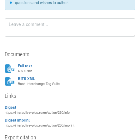
questions and wishes to author.
Documents
Full text
497.07Kb
BITS XML
Book Interchange Tag Suite
Links
Digest
https://interactive-plus.ru/en/action/260/info
Digest imprint
https://interactive-plus.ru/en/action/260/imprint
Export citation