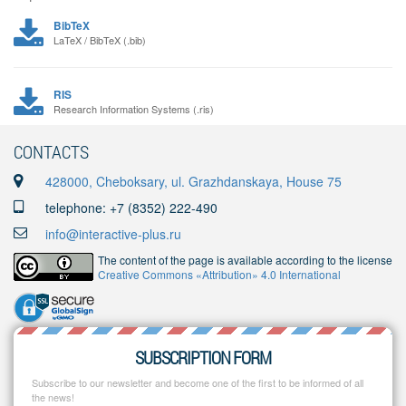
BibTeX
LaTeX / BibTeX (.bib)
RIS
Research Information Systems (.ris)
CONTACTS
428000, Cheboksary, ul. Grazhdanskaya, House 75
telephone: +7 (8352) 222-490
info@interactive-plus.ru
The content of the page is available according to the license
Creative Commons «Attribution» 4.0 International
SUBSCRIPTION FORM
Subscribe to our newsletter and become one of the first to be informed of all
the news!