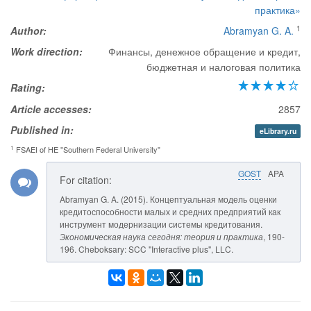
практика»
1
Author:
Abramyan G. A.
Work direction:
Финансы, денежное обращение и кредит,
бюджетная и налоговая политика
Rating:
Article accesses:
2857
Published in:
eLibrary.ru
1
FSAEI of HE "Southern Federal University"
GOST
APA
For citation:
Abramyan G. A. (2015). Концептуальная модель оценки
кредитоспособности малых и средних предприятий как
инструмент модернизации системы кредитования.
Экономическая наука сегодня: теория и практика
, 190-
196. Cheboksary: SCC "Interactive plus", LLC.