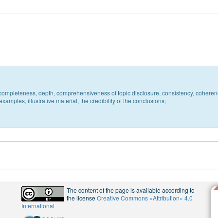
c, completeness, depth, comprehensiveness of topic disclosure, consistency, coheren
xamples, illustrative material, the credibility of the conclusions;
The content of the page is available according to
the license
Creative Commons «Attribution» 4.0
International