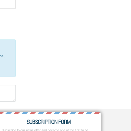
ce,
SUBSCRIPTION FORM
Subscribe to our newsletter and become one of the first to be