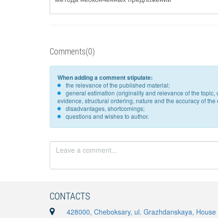
Comments(0)
When adding a comment stipulate:
the relevance of the published material;
general estimation (originality and relevance of the topi
evidence, structural ordering, nature and the accuracy of the e
disadvantages, shortcomings;
questions and wishes to author.
CONTACTS
428000, Cheboksary, ul. Grazhdanskaya, House