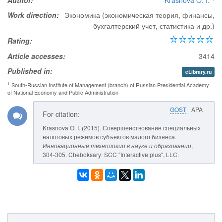
Author:
Krasnova O. I.
Work direction:
Экономика (экономическая теория, финансы,
бухгалтерский учет, статистика и др.)
Rating:
Article accesses:
3414
Published in:
eLibrary.ru
1
South-Russian Institute of Management (branch) of Russian Presidential Academy
of National Economy and Public Administration
GOST
APA
For citation:
Krasnova O. I. (2015). Совершенствование специальных
налоговых режимов субъектов малого бизнеса.
Инновационные технологии в науке и образовании
,
304-305. Cheboksary: SCC "Interactive plus", LLC.