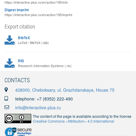
https://interactive-plus.ru/en/action/195/info
Digest imprint
https://interactive-plus.ru/en/action/195/imprint
Export citation
BibTeX
LaTeX / BibTeX (.bib)
RIS
Research Information Systems (.ris)
CONTACTS
428000, Cheboksary, ul. Grazhdanskaya, House 75
telephone: +7 (8352) 222-490
info@interactive-plus.ru
The content of the page is available according to the license
Creative Commons «Attribution» 4.0 International