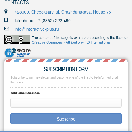
CONTACTS
428000, Cheboksary, ul. Grazhdanskaya, House 75
telephone: +7 (8352) 222-490
info@interactive-plus.ru
The content of the page is available according to the license
Creative Commons «Attribution» 4.0 International
SUBSCRIPTION FORM
Subscribe to our newsletter and become one of the first to be informed of all
the news!
Your email address
Subscribe