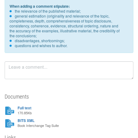
When adding a comment stipulate:
the relevance of the published material;
general estimation (originality and relevance of the topic,
completeness, depth, comprehensiveness of topic disclosure,
consistency, coherence, evidence, structural ordering, nature and
the accuracy of the examples, illustrative material, the credibility of
the conclusions;
disadvantages, shortcomings;
questions and wishes to author.
Documents
Full text
170.85Kb
BITS XML
Book Interchange Tag Suite
Links