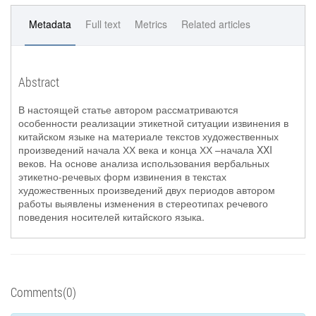
Metadata
Full text
Metrics
Related articles
Abstract
В настоящей статье автором рассматриваются
особенности реализации этикетной ситуации извинения в
китайском языке на материале текстов художественных
произведений начала ХХ века и конца ХХ –начала XXI
веков. На основе анализа использования вербальных
этикетно-речевых форм извинения в текстах
художественных произведений двух периодов автором
работы выявлены изменения в стереотипах речевого
поведения носителей китайского языка.
Comments(0)