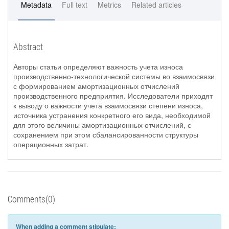
Metadata
Full text
Metrics
Related articles
Abstract
Авторы статьи определяют важность учета износа
производственно-технологической системы во взаимосвязи
с формированием амортизационных отчислений
производственного предприятия. Исследователи приходят
к выводу о важности учета взаимосвязи степени износа,
источника устранения конкретного его вида, необходимой
для этого величины амортизационных отчислений, с
сохранением при этом сбалансированности структуры
операционных затрат.
Comments(0)
When adding a comment stipulate: