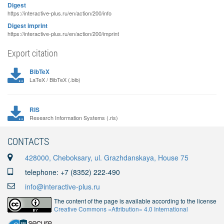
Digest
https://interactive-plus.ru/en/action/200/info
Digest imprint
https://interactive-plus.ru/en/action/200/imprint
Export citation
BibTeX
LaTeX / BibTeX (.bib)
RIS
Research Information Systems (.ris)
CONTACTS
428000, Cheboksary, ul. Grazhdanskaya, House 75
telephone: +7 (8352) 222-490
info@interactive-plus.ru
The content of the page is available according to the license
Creative Commons «Attribution» 4.0 International