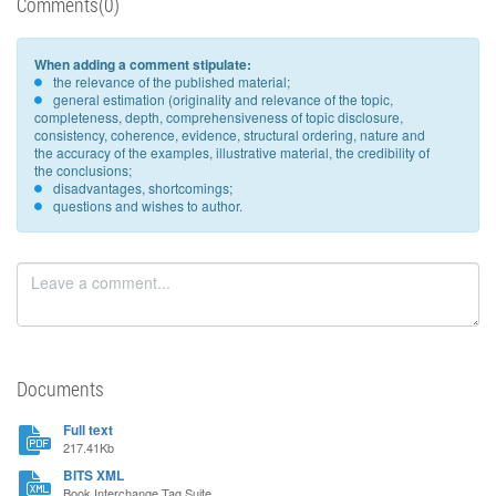
Comments(0)
When adding a comment stipulate:
the relevance of the published material;
general estimation (originality and relevance of the topic,
completeness, depth, comprehensiveness of topic disclosure,
consistency, coherence, evidence, structural ordering, nature and
the accuracy of the examples, illustrative material, the credibility of
the conclusions;
disadvantages, shortcomings;
questions and wishes to author.
Documents
Full text
217.41Kb
BITS XML
Book Interchange Tag Suite