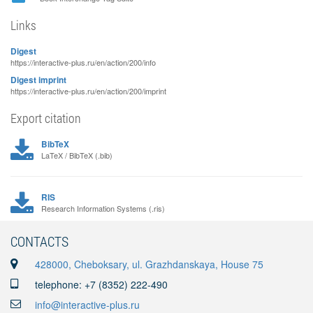
Links
Digest
https://interactive-plus.ru/en/action/200/info
Digest imprint
https://interactive-plus.ru/en/action/200/imprint
Export citation
BibTeX
LaTeX / BibTeX (.bib)
RIS
Research Information Systems (.ris)
CONTACTS
428000, Cheboksary, ul. Grazhdanskaya, House 75
telephone: +7 (8352) 222-490
info@interactive-plus.ru