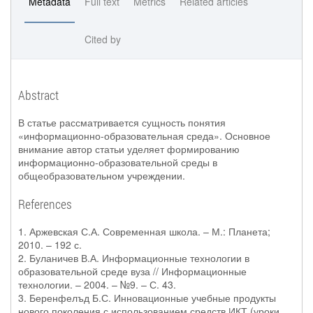
Metadata
Full text
Metrics
Related articles
Cited by
Abstract
В статье рассматривается сущность понятия
«информационно-образовательная среда». Основное
внимание автор статьи уделяет формированию
информационно-образовательной среды в
общеобразовательном учреждении.
References
1. Аржевская С.А. Современная школа. – М.: Планета;
2010. – 192 с.
2. Буланичев В.А. Информационные технологии в
образовательной среде вуза // Информационные
технологии. – 2004. – №9. – С. 43.
3. Беренфелъд Б.С. Инновационные учебные продукты
нового поколения с использованием средств ИКТ (уроки