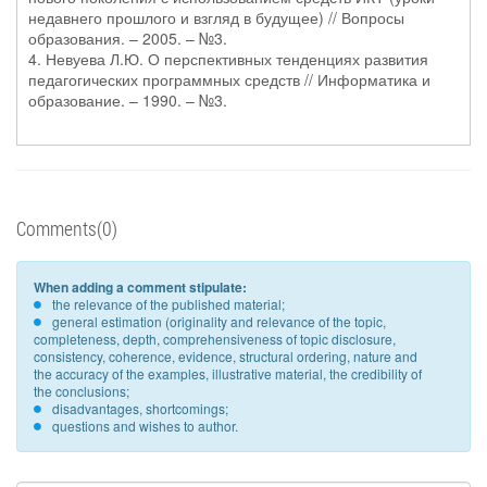
недавнего прошлого и взгляд в будущее) // Вопросы
образования. – 2005. – №3.
4. Невуева Л.Ю. О перспективных тенденциях развития
педагогических программных средств // Информатика и
образование. – 1990. – №3.
Comments(0)
When adding a comment stipulate:
the relevance of the published material;
general estimation (originality and relevance of the topic,
completeness, depth, comprehensiveness of topic disclosure,
consistency, coherence, evidence, structural ordering, nature and
the accuracy of the examples, illustrative material, the credibility of
the conclusions;
disadvantages, shortcomings;
questions and wishes to author.