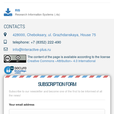
RIS
Research Information Systems (.ris)
CONTACTS
428000, Cheboksary, ul. Grazhdanskaya, House 75
telephone: +7 (8352) 222-490
info@interactive-plus.ru
The content of the page is available according to the license
Creative Commons «Attribution» 4.0 International
SUBSCRIPTION FORM
Subscribe to our newsletter and become one of the first to be informed of all
the news!
Your email address