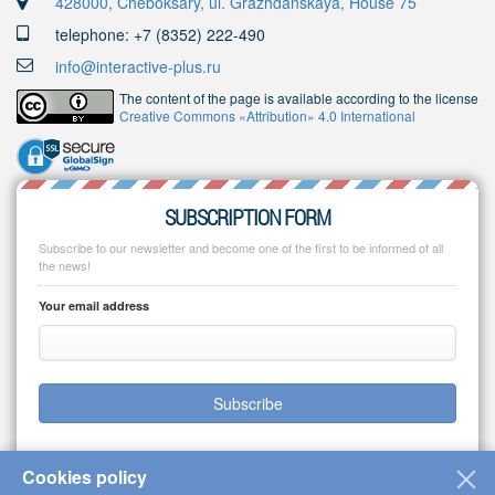
428000, Cheboksary, ul. Grazhdanskaya, House 75
telephone: +7 (8352) 222-490
info@interactive-plus.ru
The content of the page is available according to the license
Creative Commons «Attribution» 4.0 International
SUBSCRIPTION FORM
Subscribe to our newsletter and become one of the first to be informed of all
the news!
Your email address
Subscribe
Cookies policy