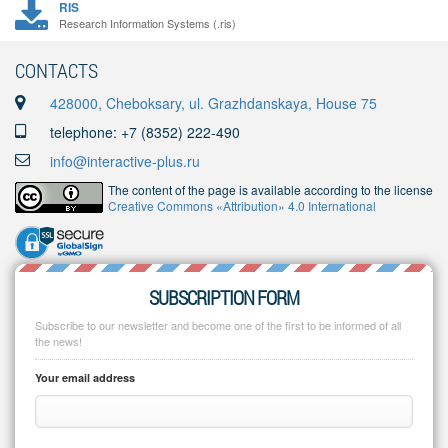
RIS
Research Information Systems (.ris)
CONTACTS
428000, Cheboksary, ul. Grazhdanskaya, House 75
telephone: +7 (8352) 222-490
info@interactive-plus.ru
The content of the page is available according to the license
Creative Commons «Attribution» 4.0 International
SUBSCRIPTION FORM
Subscribe to our newsletter and become one of the first to be informed of all
the news!
Your email address