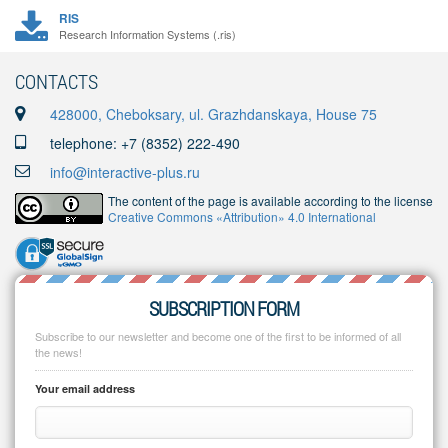
RIS
Research Information Systems (.ris)
CONTACTS
428000, Cheboksary, ul. Grazhdanskaya, House 75
telephone: +7 (8352) 222-490
info@interactive-plus.ru
The content of the page is available according to the license
Creative Commons «Attribution» 4.0 International
SUBSCRIPTION FORM
Subscribe to our newsletter and become one of the first to be informed of all
the news!
Your email address