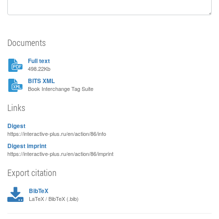
Documents
Full text
498.22Kb
BITS XML
Book Interchange Tag Suite
Links
Digest
https://interactive-plus.ru/en/action/86/info
Digest imprint
https://interactive-plus.ru/en/action/86/imprint
Export citation
BibTeX
LaTeX / BibTeX (.bib)