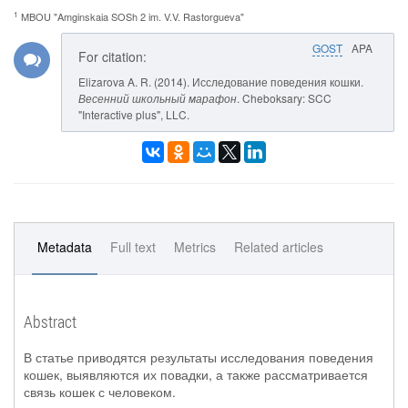
1
MBOU "Amginskaia SOSh 2 im. V.V. Rastorgueva"
GOST
APA
For citation:
Elizarova A. R. (2014). Исследование поведения кошки.
Весенний школьный марафон
. Cheboksary: SCC
"Interactive plus", LLC.
Metadata
Full text
Metrics
Related articles
Abstract
В статье приводятся результаты исследования поведения
кошек, выявляются их повадки, а также рассматривается
связь кошек с человеком.