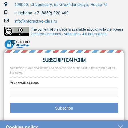
428000, Cheboksary, ul. Grazhdanskaya, House 75
telephone: +7 (8352) 222-490
info@interactive-plus.ru
The content of the page is available according to the license
Creative Commons «Attribution» 4.0 International
SUBSCRIPTION FORM
Subscribe to our newsletter and become one of the first to be informed of all
the news!
Your email address
Subscribe
Cookies policy