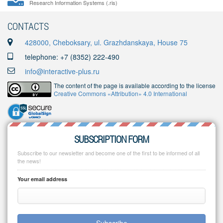
Research Information Systems (.ris)
CONTACTS
428000, Cheboksary, ul. Grazhdanskaya, House 75
telephone: +7 (8352) 222-490
info@interactive-plus.ru
The content of the page is available according to the license
Creative Commons «Attribution» 4.0 International
SUBSCRIPTION FORM
Subscribe to our newsletter and become one of the first to be informed of all
the news!
Your email address