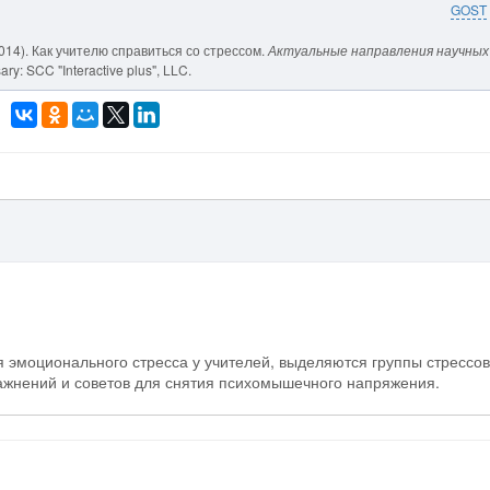
GOST
 (2014). Как учителю справиться со стрессом.
Актуальные направления научных
ary: SCC "Interactive plus", LLC.
 эмоционального стресса у учителей, выделяются группы стрессо
ажнений и советов для снятия психомышечного напряжения.