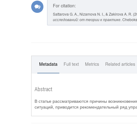
For citation:
Sattarova G. A., Nizamova N. I., & Zakirova A. R.
исследований: от теории к практике
. Cheboks
Metadata
Full text
Metrics
Related articles
Abstract
В статье рассматриваются причины возникновения
ситуаций, приводится рекомендательный ряд упр