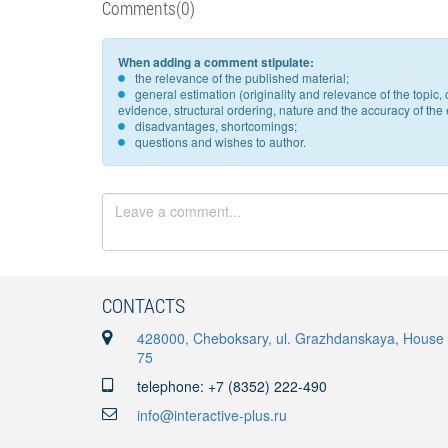
Comments(0)
When adding a comment stipulate:
the relevance of the published material;
general estimation (originality and relevance of the topi
evidence, structural ordering, nature and the accuracy of the e
disadvantages, shortcomings;
questions and wishes to author.
CONTACTS
428000, Cheboksary, ul. Grazhdanskaya, House
75
telephone: +7 (8352) 222-490
info@interactive-plus.ru