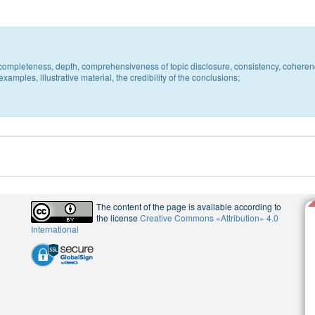
c, completeness, depth, comprehensiveness of topic disclosure, consistency, coheren
xamples, illustrative material, the credibility of the conclusions;
The content of the page is available according to
the license
Creative Commons «Attribution» 4.0
International