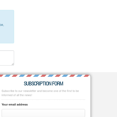
ce,
SUBSCRIPTION FORM
Subscribe to our newsletter and become one of the first to be
informed of all the news!
Your email address