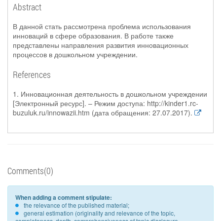
Abstract
В данной стать рассмотрена проблема использования
инноваций в сфере образования. В работе также
представлены направления развития инновационных
процессов в дошкольном учреждении.
References
1. Инновационная деятельность в дошкольном учреждении
[Электронный ресурс]. – Режим доступа: http://kinder1.rc-
buzuluk.ru/innowazii.htm (дата обращения: 27.07.2017).
Comments(0)
When adding a comment stipulate:
the relevance of the published material;
general estimation (originality and relevance of the topic,
completeness, depth, comprehensiveness of topic disclosure,