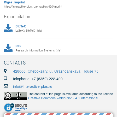
Digest imprint
https://interactive-plus.ru/en/action/420/imprint
Export citation
BibTeX
LaTeX / BibTeX (.bib)
RIS
Research Information Systems (.ris)
CONTACTS
428000, Cheboksary, ul. Grazhdanskaya, House 75
telephone: +7 (8352) 222-490
info@interactive-plus.ru
The content of the page is available according to the license
Creative Commons «Attribution» 4.0 International