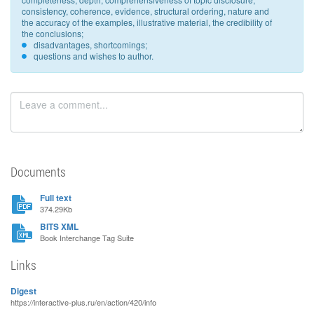
consistency, coherence, evidence, structural ordering, nature and
the accuracy of the examples, illustrative material, the credibility of
the conclusions;
disadvantages, shortcomings;
questions and wishes to author.
Documents
Full text
374.29Kb
BITS XML
Book Interchange Tag Suite
Links
Digest
https://interactive-plus.ru/en/action/420/info