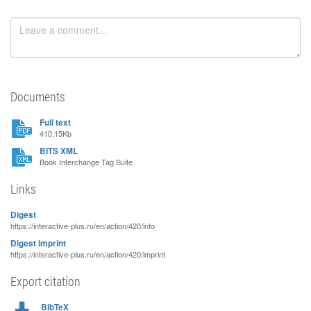
Documents
Full text
410.15Kb
BITS XML
Book Interchange Tag Suite
Links
Digest
https://interactive-plus.ru/en/action/420/info
Digest imprint
https://interactive-plus.ru/en/action/420/imprint
Export citation
BibTeX