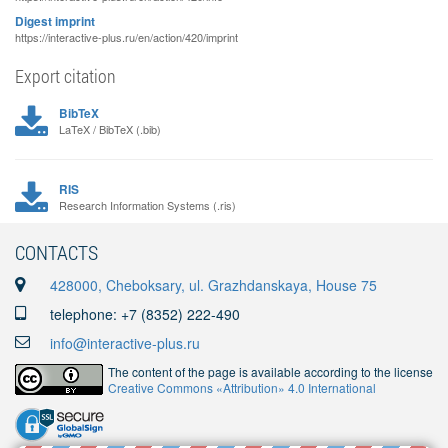
Digest imprint
https://interactive-plus.ru/en/action/420/imprint
Export citation
BibTeX
LaTeX / BibTeX (.bib)
RIS
Research Information Systems (.ris)
CONTACTS
428000, Cheboksary, ul. Grazhdanskaya, House 75
telephone: +7 (8352) 222-490
info@interactive-plus.ru
The content of the page is available according to the license
Creative Commons «Attribution» 4.0 International