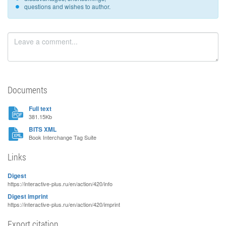
questions and wishes to author.
Documents
Full text
381.15Kb
BITS XML
Book Interchange Tag Suite
Links
Digest
https://interactive-plus.ru/en/action/420/info
Digest imprint
https://interactive-plus.ru/en/action/420/imprint
Export citation