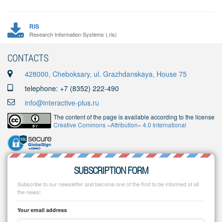
RIS
Research Information Systems (.ris)
CONTACTS
428000, Cheboksary, ul. Grazhdanskaya, House 75
telephone: +7 (8352) 222-490
info@interactive-plus.ru
The content of the page is available according to the license
Creative Commons «Attribution» 4.0 International
SUBSCRIPTION FORM
Subscribe to our newsletter and become one of the first to be informed of all
the news!
Your email address