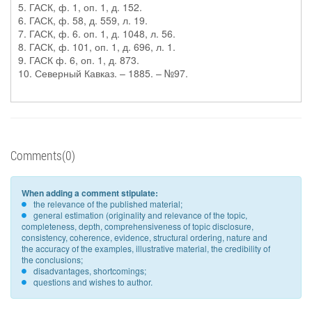
5. ГАСК, ф. 1, оп. 1, д. 152.
6. ГАСК, ф. 58, д. 559, л. 19.
7. ГАСК, ф. 6. оп. 1, д. 1048, л. 56.
8. ГАСК, ф. 101, оп. 1, д. 696, л. 1.
9. ГАСК ф. 6, оп. 1, д. 873.
10. Северный Кавказ. – 1885. – №97.
Comments(0)
When adding a comment stipulate:
the relevance of the published material;
general estimation (originality and relevance of the topic,
completeness, depth, comprehensiveness of topic disclosure,
consistency, coherence, evidence, structural ordering, nature and
the accuracy of the examples, illustrative material, the credibility of
the conclusions;
disadvantages, shortcomings;
questions and wishes to author.