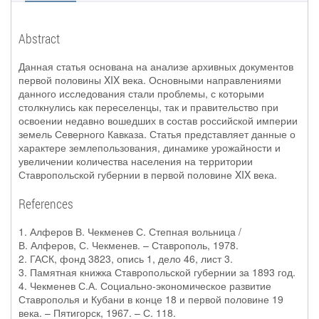
Abstract
Данная статья основана на анализе архивных документов
первой половины XIX века. Основными направлениями
данного исследования стали проблемы, с которыми
столкнулись как переселенцы, так и правительство при
освоении недавно вошедших в состав российской империи
земель Северного Кавказа. Статья представляет данные о
характере землепользования, динамике урожайности и
увеличении количества населения на территории
Ставропольской губернии в первой половине XIX века.
References
1. Алферов В. Чекменев С. Степная вольница /
В. Алферов, С. Чекменев. – Ставрополь, 1978.
2. ГАСК, фонд 3823, опись 1, дело 46, лист 3.
3. Памятная книжка Ставропольской губернии за 1893 год.
4. Чекменев С.А. Социально-экономическое развитие
Ставрополья и Кубани в конце 18 и первой половине 19
века. – Пятигорск, 1967. – С. 118.