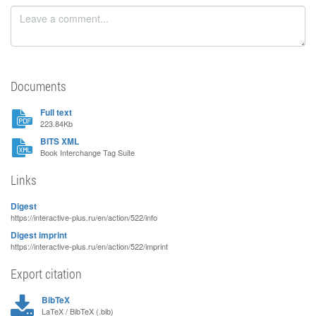
Documents
Full text
223.84Kb
BITS XML
Book Interchange Tag Suite
Links
Digest
https://interactive-plus.ru/en/action/522/info
Digest imprint
https://interactive-plus.ru/en/action/522/imprint
Export citation
BibTeX
LaTeX / BibTeX (.bib)