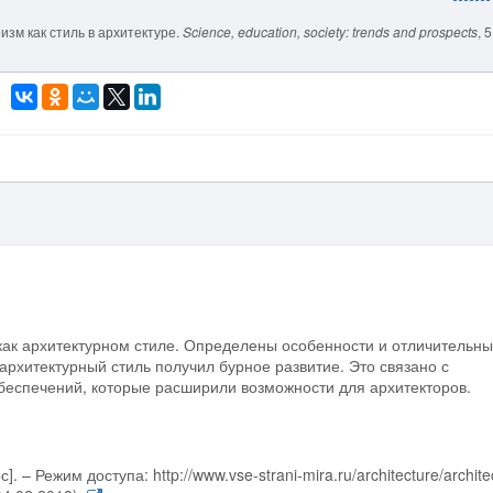
ризм как стиль в архитектуре.
Science, education, society: trends and prospects
, 
как архитектурном стиле. Определены особенности и отличительн
архитектурный стиль получил бурное развитие. Это связано с
еспечений, которые расширили возможности для архитекторов.
 – Режим доступа: http://www.vse-strani-mira.ru/architecture/archite