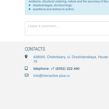
evidence, structural ordering, nature and the accuracy of the e
disadvantages, shortcomings;
questions and wishes to author.
CONTACTS
428000, Cheboksary, ul. Grazhdanskaya, House
75
telephone: +7 (8352) 222-490
info@interactive-plus.ru