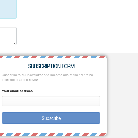
SUBSCRIPTION FORM
Subscribe to our newsletter and become one of the first to be
informed of all the news!
Your email address
Subscribe