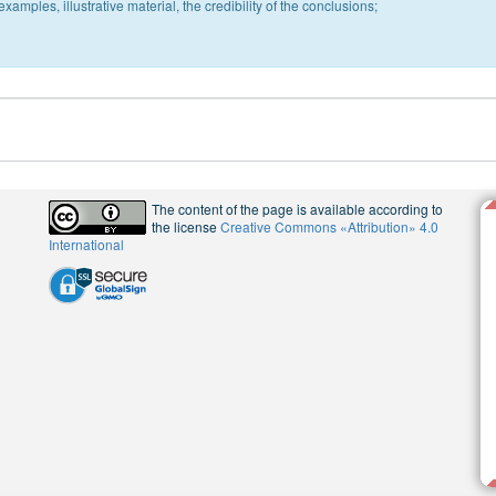
xamples, illustrative material, the credibility of the conclusions;
The content of the page is available according to
the license
Creative Commons «Attribution» 4.0
International