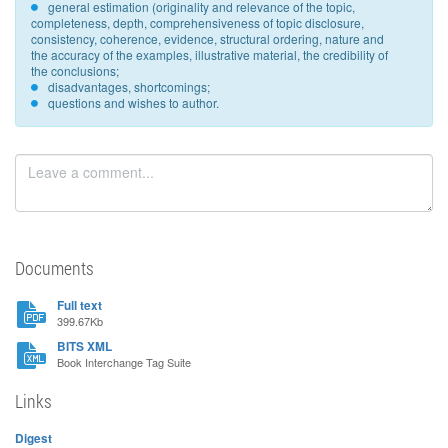
general estimation (originality and relevance of the topic,
completeness, depth, comprehensiveness of topic disclosure,
consistency, coherence, evidence, structural ordering, nature and
the accuracy of the examples, illustrative material, the credibility of
the conclusions;
disadvantages, shortcomings;
questions and wishes to author.
Documents
Full text
399.67Kb
BITS XML
Book Interchange Tag Suite
Links
Digest