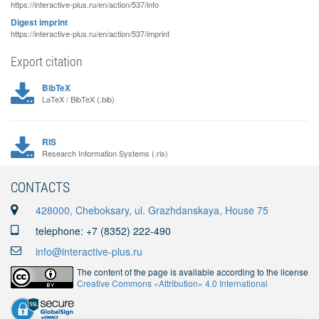
https://interactive-plus.ru/en/action/537/info
Digest imprint
https://interactive-plus.ru/en/action/537/imprint
Export citation
BibTeX
LaTeX / BibTeX (.bib)
RIS
Research Information Systems (.ris)
CONTACTS
428000, Cheboksary, ul. Grazhdanskaya, House 75
telephone: +7 (8352) 222-490
info@interactive-plus.ru
The content of the page is available according to the license
Creative Commons «Attribution» 4.0 International