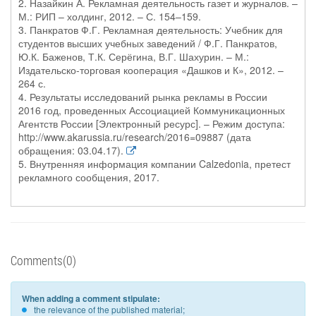
2. Назайкин А. Рекламная деятельность газет и журналов. –
М.: РИП – холдинг, 2012. – С. 154–159.
3. Панкратов Ф.Г. Рекламная деятельность: Учебник для
студентов высших учебных заведений / Ф.Г. Панкратов,
Ю.К. Баженов, Т.К. Серёгина, В.Г. Шахурин. – М.:
Издательско-торговая кооперация «Дашков и К», 2012. –
264 с.
4. Результаты исследований рынка рекламы в России
2016 год, проведенных Ассоциацией Коммуникационных
Агентств России [Электронный ресурс]. – Режим доступа:
http://www.akarussia.ru/research/2016=09887 (дата
обращения: 03.04.17).
5. Внутренняя информация компании Calzedonia, претест
рекламного сообщения, 2017.
Comments(0)
When adding a comment stipulate:
the relevance of the published material;