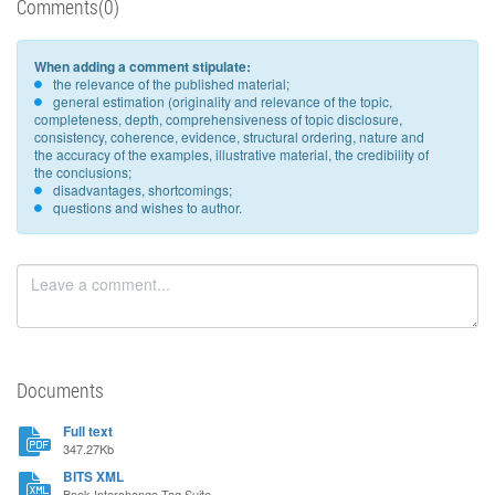
Comments(0)
When adding a comment stipulate:
the relevance of the published material;
general estimation (originality and relevance of the topic,
completeness, depth, comprehensiveness of topic disclosure,
consistency, coherence, evidence, structural ordering, nature and
the accuracy of the examples, illustrative material, the credibility of
the conclusions;
disadvantages, shortcomings;
questions and wishes to author.
Documents
Full text
347.27Kb
BITS XML
Book Interchange Tag Suite