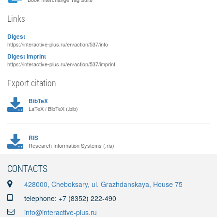
Links
Digest
https://interactive-plus.ru/en/action/537/info
Digest imprint
https://interactive-plus.ru/en/action/537/imprint
Export citation
BibTeX
LaTeX / BibTeX (.bib)
RIS
Research Information Systems (.ris)
CONTACTS
428000, Cheboksary, ul. Grazhdanskaya, House 75
telephone: +7 (8352) 222-490
info@interactive-plus.ru