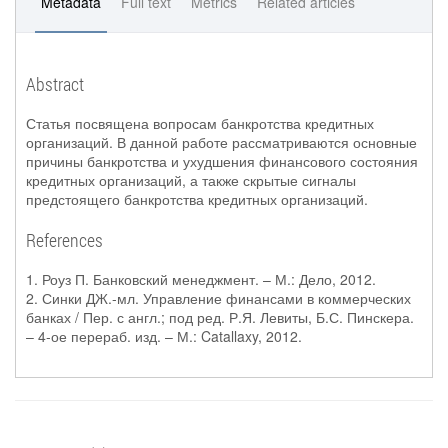
Metadata
Full text
Metrics
Related articles
Abstract
Статья посвящена вопросам банкротства кредитных
организаций. В данной работе рассматриваются основные
причины банкротства и ухудшения финансового состояния
кредитных организаций, а также скрытые сигналы
предстоящего банкротства кредитных организаций.
References
1. Роуз П. Банковский менеджмент. – М.: Дело, 2012.
2. Синки ДЖ.-мл. Управление финансами в коммерческих
банках / Пер. с англ.; под ред. Р.Я. Левиты, Б.С. Пинскера.
– 4-ое перераб. изд. – М.: Catallaxy, 2012.