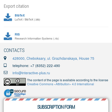
Export citation
BibTeX
LaTeX / BibTeX (.bib)
RIS
Research Information Systems (.ris)
CONTACTS
428000, Cheboksary, ul. Grazhdanskaya, House 75
telephone: +7 (8352) 222-490
info@interactive-plus.ru
The content of the page is available according to the license
Creative Commons «Attribution» 4.0 International
SUBSCRIPTION FORM