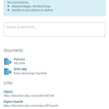
the conclusions;
disadvantages, shortcomings;
questions and wishes to author.
Documents
Full text
392.22Kb
BITS XML
Book Interchange Tag Suite
Links
Digest
https://interactive-plus.ru/en/action/537/info
Digest imprint
https://interactive-plus.ru/en/action/537/imprint