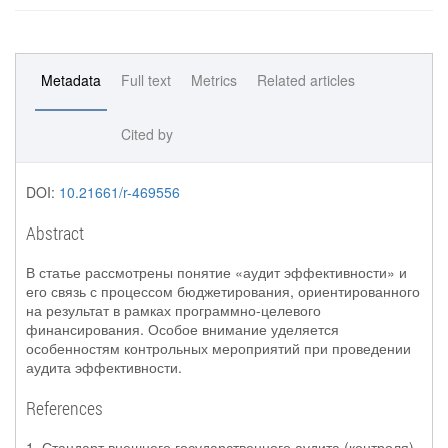
Metadata
Full text
Metrics
Related articles
Cited by
DOI:
10.21661/r-469556
Abstract
В статье рассмотрены понятие «аудит эффективности» и
его связь с процессом бюджетирования, ориентированного
на результат в рамках программно-целевого
финансирования. Особое внимание уделяется
особенностям контрольных мероприятий при проведении
аудита эффективности.
References
1. Стандарт внешнего государственного аудита (контроля).