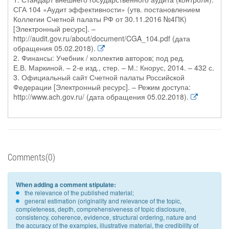
СГА 104 «Аудит эффективности» (утв. постановлением
Коллегии Счетной палаты РФ от 30.11.2016 №4ПК)
[Электронный ресурс]. –
http://audit.gov.ru/about/document/CGA_104.pdf (дата
обращения 05.02.2018).
2. Финансы: Учебник / коллектив авторов; под ред.
Е.В. Маркиной. – 2-е изд., стер. – М.: Кнорус, 2014. – 432 с.
3. Официальный сайт Счетной палаты Российской
Федерации [Электронный ресурс]. – Режим доступа:
http://www.ach.gov.ru/ (дата обращения 05.02.2018).
Comments(0)
When adding a comment stipulate:
the relevance of the published material;
general estimation (originality and relevance of the topic,
completeness, depth, comprehensiveness of topic disclosure,
consistency, coherence, evidence, structural ordering, nature and
the accuracy of the examples, illustrative material, the credibility of