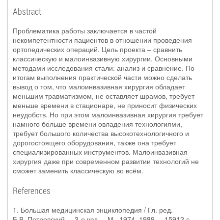
Abstract
Проблематика работы заключается в частой
некомпетентности пациентов в отношении проведения
ортопедических операций. Цель проекта – сравнить
классическую и малоинвазивную хирургии. Основными
методами исследования стали: анализ и сравнение. По
итогам выполнения практической части можно сделать
вывод о том, что малоинвазивная хирургия обладает
меньшим травматизмом, не оставляет шрамов, требует
меньше времени в стационаре, не приносит физических
неудобств. Но при этом малоинвазивная хирургия требует
намного больше времени овладения технологиями,
требует большого количества высокотехнологичного и
дорогостоящего оборудования, также она требует
специализированных инструментов. Малоинвазивная
хирургия даже при современном развитии технологий не
сможет заменить классическую во всём.
References
1. Большая медицинская энциклопедия / Гл. ред.
Б.В. Петровский. – 3-е изд. – М., 1974–1989. – 15912 с.