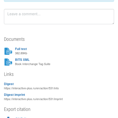
Documents
Full text
382.89Kb
BITS XML
Book Interchange Tag Suite
Links
Digest
https://interactive-plus.ru/en/action/531/info
Digest imprint
https://interactive-plus.ru/en/action/531/imprint
Export citation