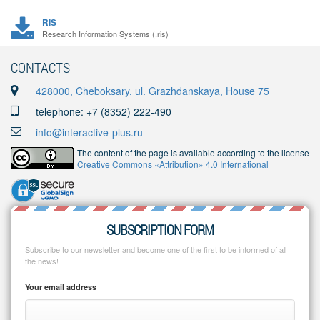
RIS
Research Information Systems (.ris)
CONTACTS
428000, Cheboksary, ul. Grazhdanskaya, House 75
telephone: +7 (8352) 222-490
info@interactive-plus.ru
The content of the page is available according to the license
Creative Commons «Attribution» 4.0 International
SUBSCRIPTION FORM
Subscribe to our newsletter and become one of the first to be informed of all
the news!
Your email address