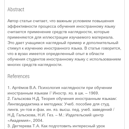
Abstract
Автор статьи считает, что важным условием повышения
эффективности процесса обучения иностранному языку
считается применение средств наглядности, которые
применяются для иллюстрации изучаемого материала.
Это дает учащимся наглядный пример и дополнительный
стимул к изучению иностранного языка. В статье говорится,
что в вузах имеется определенный опыт в области
обучения студентов иностранному языку с использованием
многих средств наглядности.
References
1. Артёмов В.А. Психология наглядности при обучении
иностранным языкам // Иностр. яз. в шк. – 1969.
2. Гальскова Н.Д. Теория обучения иностранным языкам:
Лингводидактика и методика: Учеб. пособие для студ.
лингв. ун-тов и фак. ин. яз. высш. пед. учеб. заведений /
Н.Д. Гальскова, Н.И. Гез. – М.: Издательский центр
«Академия», 2004.
3. Дегтерева Т.А. Как подготовить интересный урок