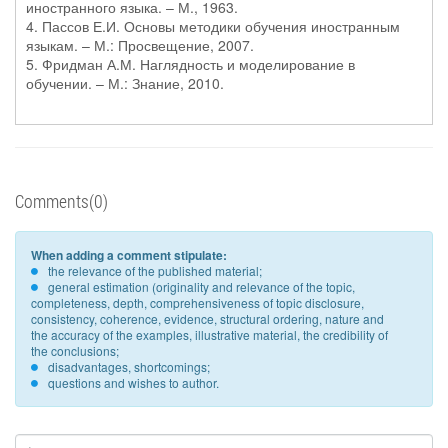
иностранного языка. – М., 1963.
4. Пассов Е.И. Основы методики обучения иностранным
языкам. – М.: Просвещение, 2007.
5. Фридман А.М. Наглядность и моделирование в
обучении. – М.: Знание, 2010.
Comments(0)
When adding a comment stipulate:
the relevance of the published material;
general estimation (originality and relevance of the topic,
completeness, depth, comprehensiveness of topic disclosure,
consistency, coherence, evidence, structural ordering, nature and
the accuracy of the examples, illustrative material, the credibility of
the conclusions;
disadvantages, shortcomings;
questions and wishes to author.