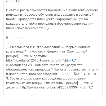
Abstract
В статье рассматривается применение компетентностного
подхода в процессе обучения информатике в основной
школе. Приводится план урока информатики, где на
каждом этапе урока происходит формирование тех или
иных ключевых компетенций.
References
1. Емельянова В.В. Формирование информационных
компетенций на уроках информатики [Электронный
ресурс]. – Режим доступа:
http://ito.edu.ru/-2010/Tomsk/IV/IV-0–7.html
2. Камалеева А.Р. Компетентность как результат
образовательного процесса // Наука и практика воспитания
и дополнительного образования. – 2009. – №5. – С. 6–18.
3. Уроки информатики как средства формирования
ключевых компетенций [Электронный ресурс]. – Режим
доступа: http://www.eidos.ru/journal/2007/0930-14.htm