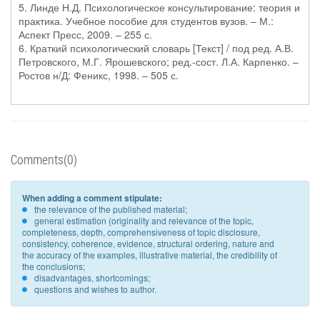
5. Линде Н.Д. Психологическое консультирование: теория и
практика. Учебное пособие для студентов вузов. – М.:
Аспект Пресс, 2009. – 255 с.
6. Краткий психологический словарь [Текст] / под ред. А.В.
Петровского, М.Г. Ярошевского; ред.-сост. Л.А. Карпенко. –
Ростов н/Д: Феникс, 1998. – 505 с.
Comments(0)
When adding a comment stipulate:
the relevance of the published material;
general estimation (originality and relevance of the topic,
completeness, depth, comprehensiveness of topic disclosure,
consistency, coherence, evidence, structural ordering, nature and
the accuracy of the examples, illustrative material, the credibility of
the conclusions;
disadvantages, shortcomings;
questions and wishes to author.