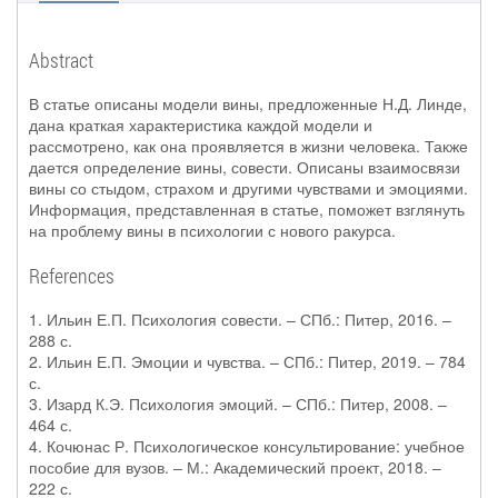
Abstract
В статье описаны модели вины, предложенные Н.Д. Линде,
дана краткая характеристика каждой модели и
рассмотрено, как она проявляется в жизни человека. Также
дается определение вины, совести. Описаны взаимосвязи
вины со стыдом, страхом и другими чувствами и эмоциями.
Информация, представленная в статье, поможет взглянуть
на проблему вины в психологии с нового ракурса.
References
1. Ильин Е.П. Психология совести. – СПб.: Питер, 2016. –
288 с.
2. Ильин Е.П. Эмоции и чувства. – СПб.: Питер, 2019. – 784
с.
3. Изард К.Э. Психология эмоций. – СПб.: Питер, 2008. –
464 с.
4. Кочюнас Р. Психологическое консультирование: учебное
пособие для вузов. – М.: Академический проект, 2018. –
222 с.