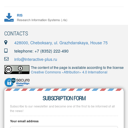
RIS
Research Information Systems (.ris)
CONTACTS
428000, Cheboksary, ul. Grazhdanskaya, House 75
telephone: +7 (8352) 222-490
info@interactive-plus.ru
The content of the page is available according to the license
Creative Commons «Attribution» 4.0 International
SUBSCRIPTION FORM
Subscribe to our newsletter and become one of the first to be informed of all
the news!
Your email address