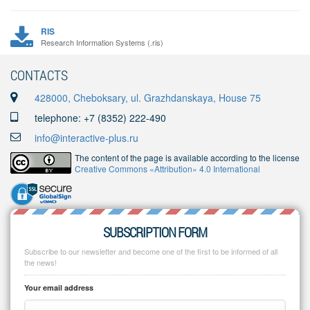
RIS
Research Information Systems (.ris)
CONTACTS
428000, Cheboksary, ul. Grazhdanskaya, House 75
telephone: +7 (8352) 222-490
info@interactive-plus.ru
The content of the page is available according to the license
Creative Commons «Attribution» 4.0 International
SUBSCRIPTION FORM
Subscribe to our newsletter and become one of the first to be informed of all
the news!
Your email address