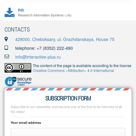
RIS
Research Information Systems (.ris)
CONTACTS
428000, Cheboksary, ul. Grazhdanskaya, House 75
telephone: +7 (8352) 222-490
info@interactive-plus.ru
The content of the page is available according to the license
Creative Commons «Attribution» 4.0 International
SUBSCRIPTION FORM
Subscribe to our newsletter and become one of the first to be informed of all
the news!
Your email address