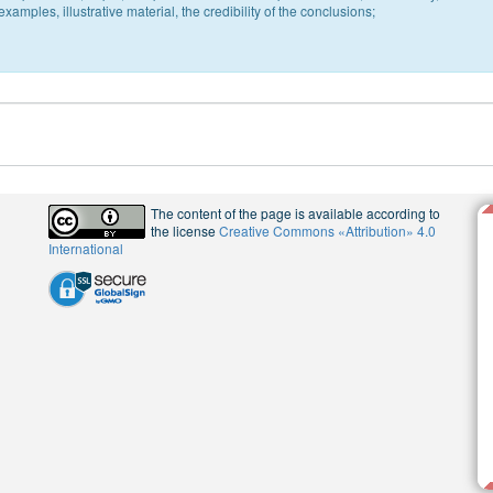
xamples, illustrative material, the credibility of the conclusions;
The content of the page is available according to
the license
Creative Commons «Attribution» 4.0
International