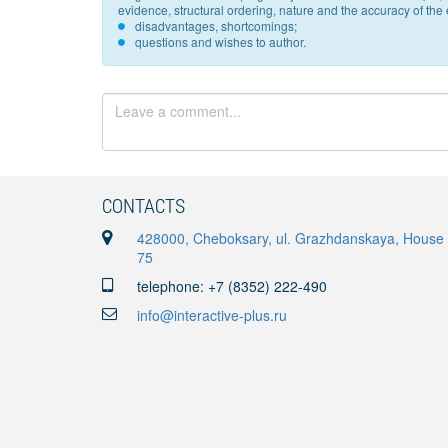
evidence, structural ordering, nature and the accuracy of the e
disadvantages, shortcomings;
questions and wishes to author.
CONTACTS
428000, Cheboksary, ul. Grazhdanskaya, House
75
telephone: +7 (8352) 222-490
info@interactive-plus.ru