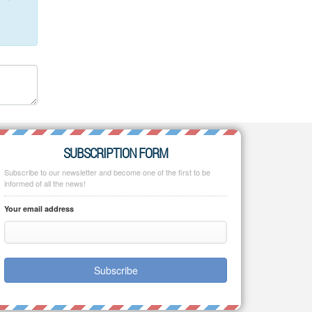
SUBSCRIPTION FORM
Subscribe to our newsletter and become one of the first to be
informed of all the news!
Your email address
Subscribe