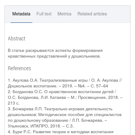
Metadata
Full text
Metrics
Related articles
Abstract
В статье раскрываются аспекты формирования
нравственных представлений у дошкольников.
References
1. Акулова О.А. Театрализованные игры / О. А. Акулова //
Дошкольное воспитание. – 2019. – №4. – С. 57–64
2. Богданова О.С. О нравственном воспитании детей /
О.С. Богданова, Л.И. Катаева – М.: Просвещение, 2018. –
213 с.
3. Бочкарева Л.П. Театрально-игровая деятельность
дошкольников: Методическое пособие для специалистов
по дошкольному образованию / Л.П. Бочкарева. –
Ульяновск, ИПКПРО, 2018. – С.3.
4. Буре Р.С. Развитие теории и методики воспитания