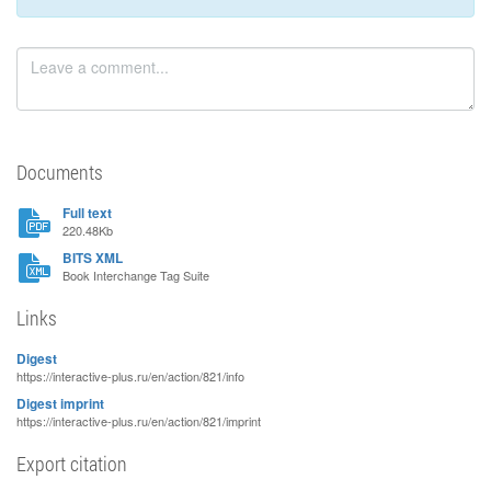
Documents
Full text
220.48Kb
BITS XML
Book Interchange Tag Suite
Links
Digest
https://interactive-plus.ru/en/action/821/info
Digest imprint
https://interactive-plus.ru/en/action/821/imprint
Export citation