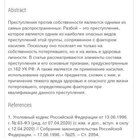
Abstract
Преступления против собственности являются одними из
самых распространенных. Разбой – это преступление,
которое является одним из наиболее опасных видов
преступлений этой группы, сопряженное c фактором
насилия. Поскольку оно посягает не только на
собственность потерпевшего, но и на жизнь и здоровье
личности. В статье рассматриваются элементы состава
преступления и его основные признаки, предусмотренные
ст.162 УК РФ. А также является ли применение насилия,
использование оружия или предметов, схожих с ним, и
причинение тяжкого вреда здоровью и опасного для жизни
потерпевшего, определяющим фактором при
квалификации данного преступления.
References
1. Уголовный кодекс Российской Федерации от 13.06.1996
г. № 63-ФЗ (ред. от 07.04.2020) (с изм. и доп., вступ. в силу
с 12.04.2020) // Собрание законодательства Российской
Федерации. – 17.06.1996. – №25. – Ст. 2954.