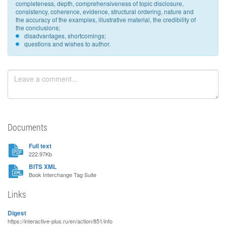
completeness, depth, comprehensiveness of topic disclosure,
consistency, coherence, evidence, structural ordering, nature and
the accuracy of the examples, illustrative material, the credibility of
the conclusions;
disadvantages, shortcomings;
questions and wishes to author.
Documents
Full text
222.97Kb
BITS XML
Book Interchange Tag Suite
Links
Digest
https://interactive-plus.ru/en/action/851/info