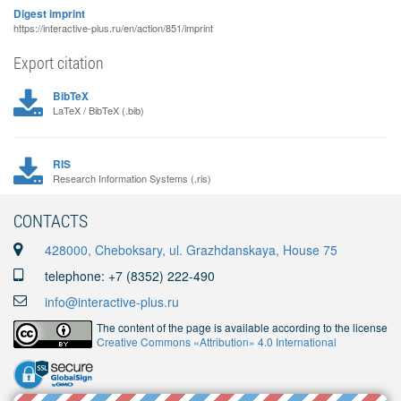
Digest imprint
https://interactive-plus.ru/en/action/851/imprint
Export citation
BibTeX
LaTeX / BibTeX (.bib)
RIS
Research Information Systems (.ris)
CONTACTS
428000, Cheboksary, ul. Grazhdanskaya, House 75
telephone: +7 (8352) 222-490
info@interactive-plus.ru
The content of the page is available according to the license
Creative Commons «Attribution» 4.0 International