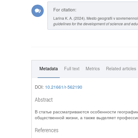
For citation:
Larina K. A. (2024). Mesto geografii v sovremenno
guidelines for the development of science and edu
Metadata
Full text
Metrics
Related articles
DOI:
10.21661/r-562190
Abstract
В статье рассматриваются особенности географии
общественной жизни, а также выделяет професси
References