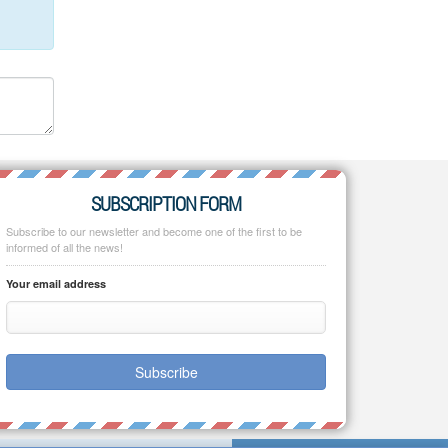
SUBSCRIPTION FORM
Subscribe to our newsletter and become one of the first to be
informed of all the news!
Your email address
Subscribe