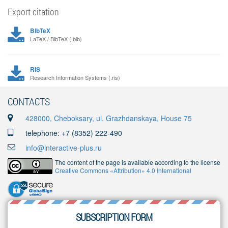
Export citation
BibTeX
LaTeX / BibTeX (.bib)
RIS
Research Information Systems (.ris)
CONTACTS
428000, Cheboksary, ul. Grazhdanskaya, House 75
telephone: +7 (8352) 222-490
info@interactive-plus.ru
The content of the page is available according to the license
Creative Commons «Attribution» 4.0 International
SUBSCRIPTION FORM